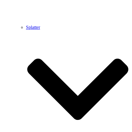
Splatter