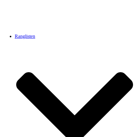
Ranglisten