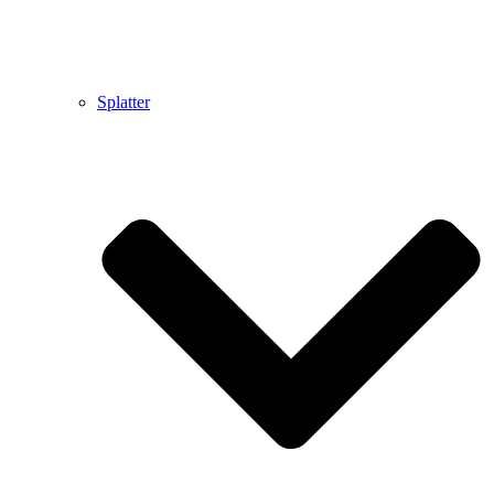
Splatter