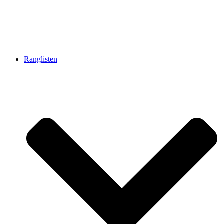
Ranglisten