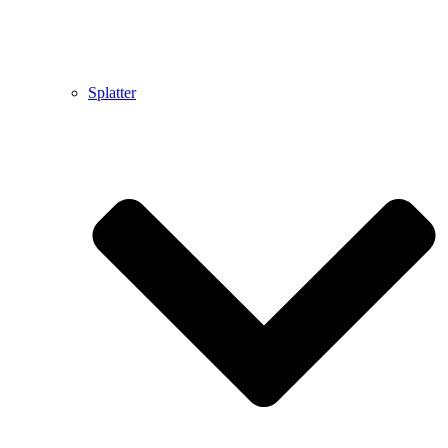
Splatter