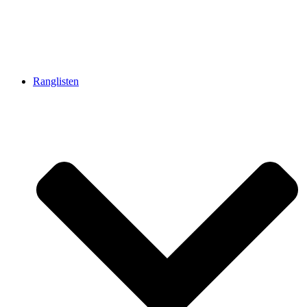
Ranglisten