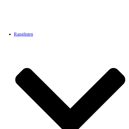
Ranglisten