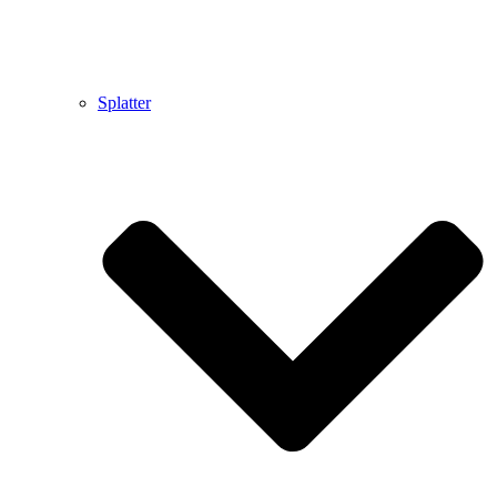
Splatter