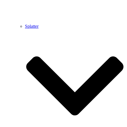
Splatter