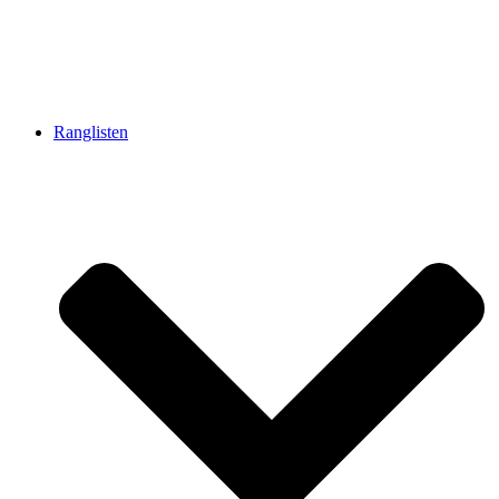
Ranglisten