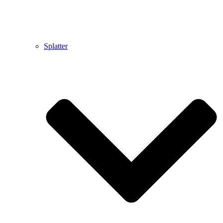
Splatter