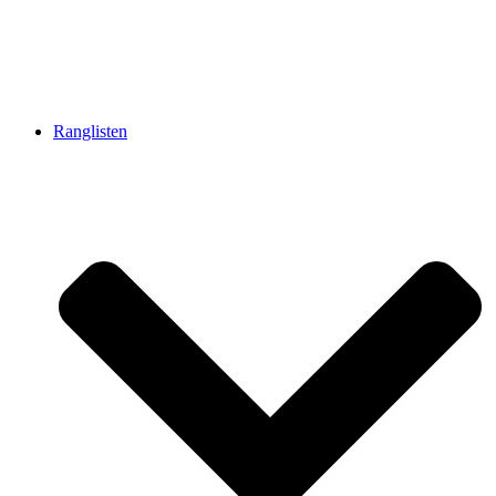
Ranglisten