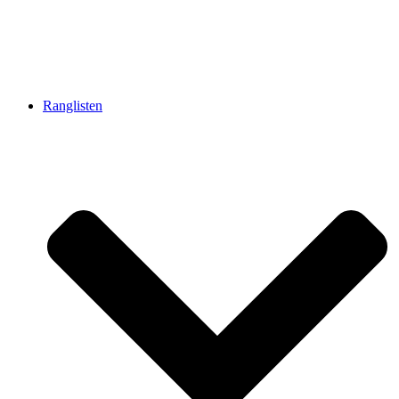
Ranglisten