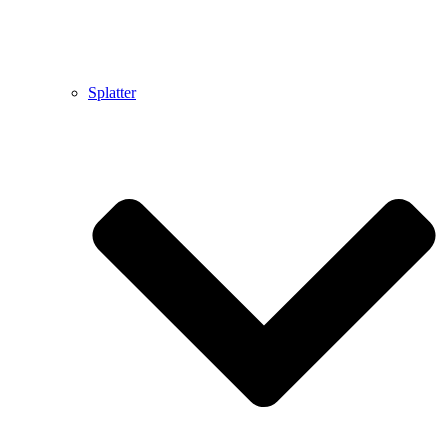
Splatter