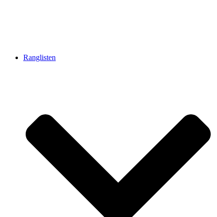
Ranglisten