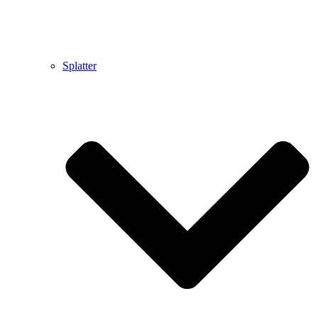
Splatter