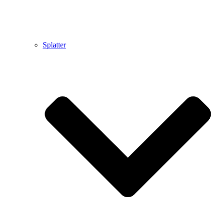
Splatter