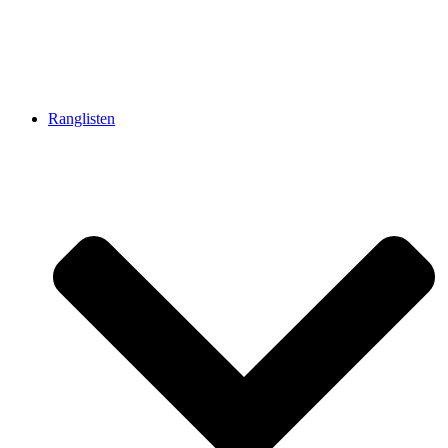
Ranglisten