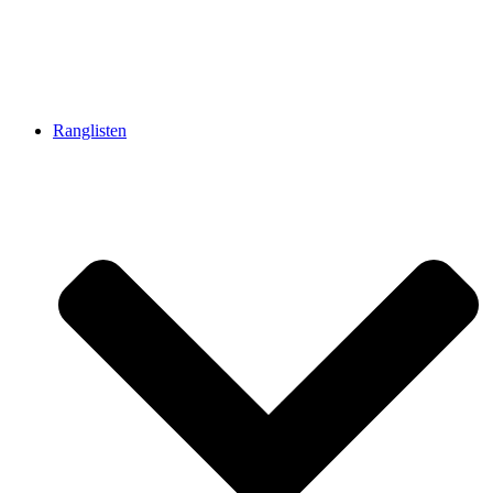
Ranglisten