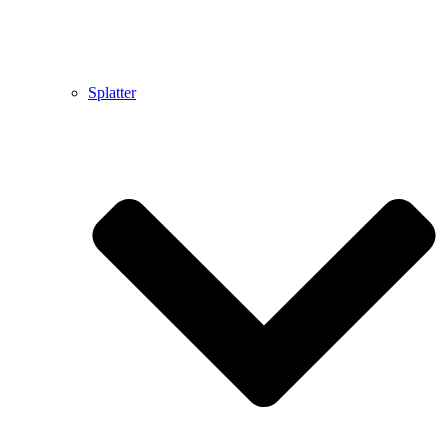
Splatter