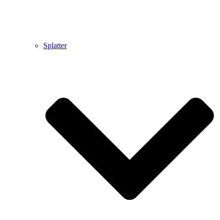
Splatter