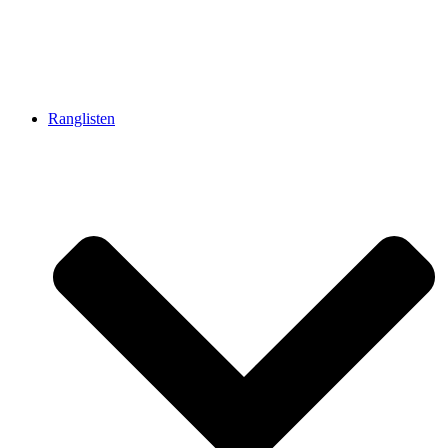
Ranglisten