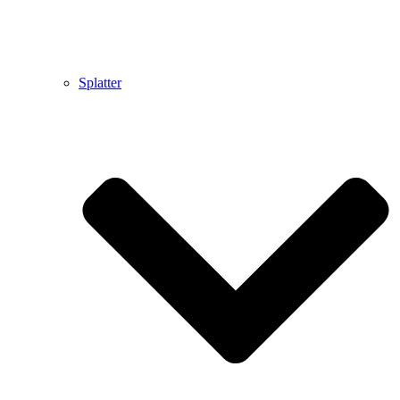
Splatter