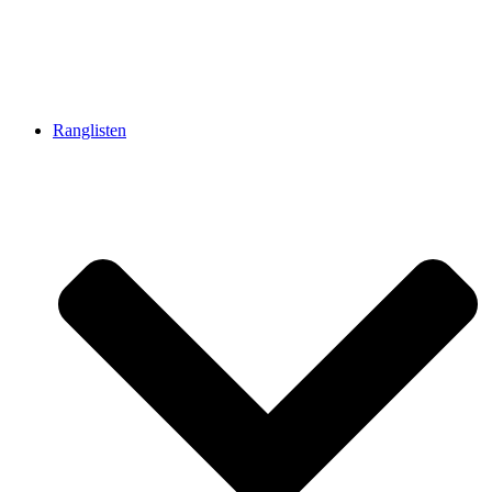
Ranglisten