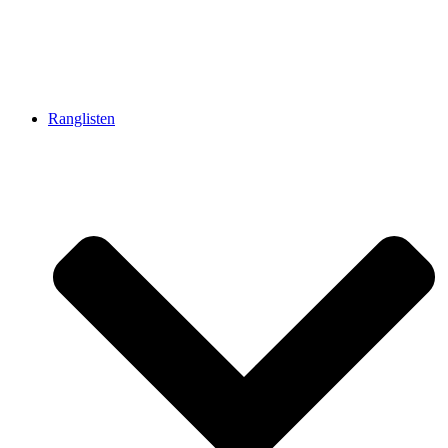
Ranglisten