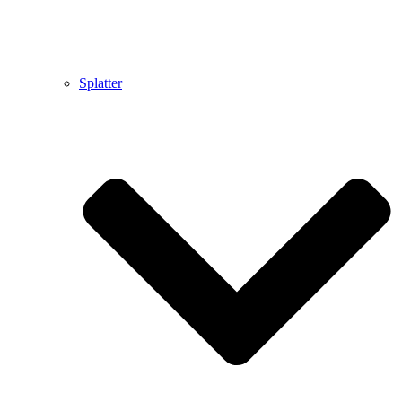
Splatter