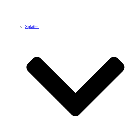
Splatter