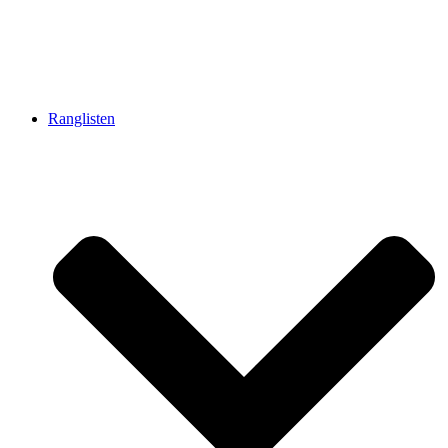
Ranglisten