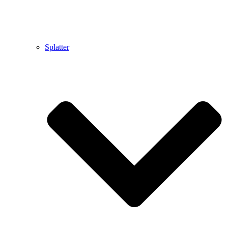
Splatter