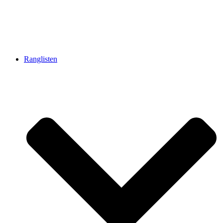
Ranglisten