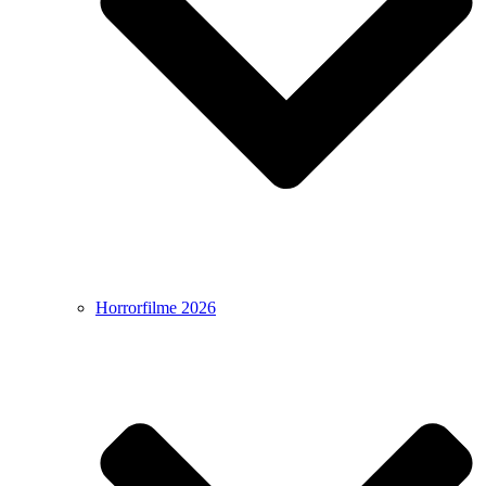
Horrorfilme 2026