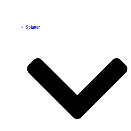
Splatter