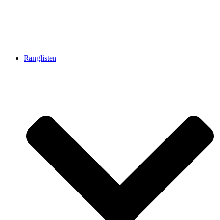
Ranglisten