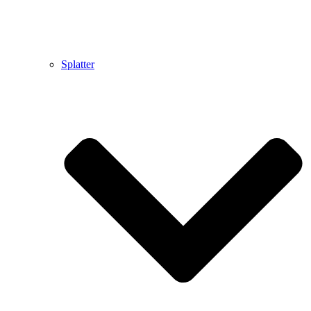
Splatter