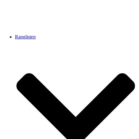
Ranglisten