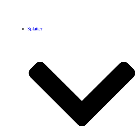
Splatter