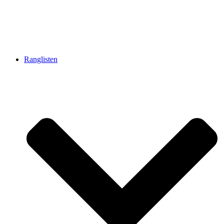
Ranglisten