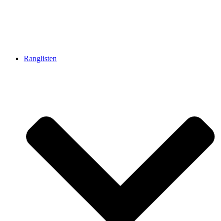
Ranglisten