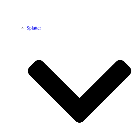
Splatter