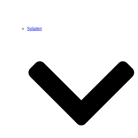
Splatter