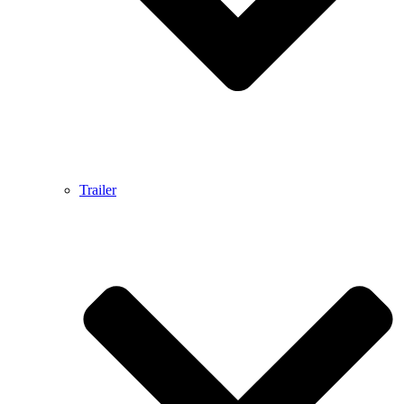
Trailer