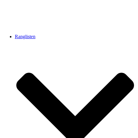
Ranglisten