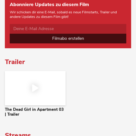
Abonniere Updates zu diesem Film
Wir schicken dir eine E-Mail, sobald es neue Filmstarts, Trailer und
andere Updates zu diesem Film gibt!
Filmabo erstellen
Trailer
The Dead Girl in Apartment 03
| Trailer
Streams