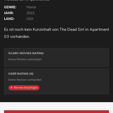
GENRE:
Horror
JAHR:
2022
LAND:
USA
Es ist noch kein Kurzinhalt von The Dead Girl in Apartment
03 vorhanden.
SCARY-MOVIES RATING
Keine Review vorhanden
USER RATING (0)
Keine Review vorhanden
Review hinzufügen