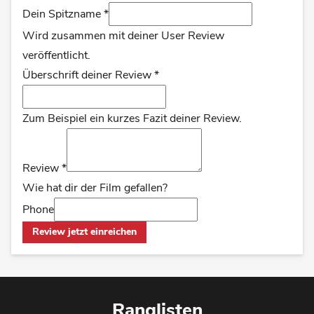
Dein Spitzname
*
Wird zusammen mit deiner User Review
veröffentlicht.
Überschrift deiner Review
*
Zum Beispiel ein kurzes Fazit deiner Review.
Review
*
Wie hat dir der Film gefallen?
Phone
Review jetzt einreichen
Ranglisten