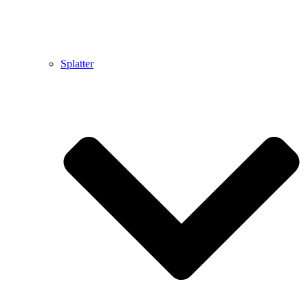
Splatter