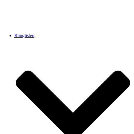
Ranglisten