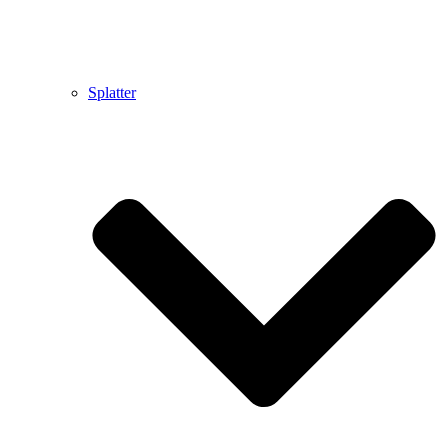
Splatter