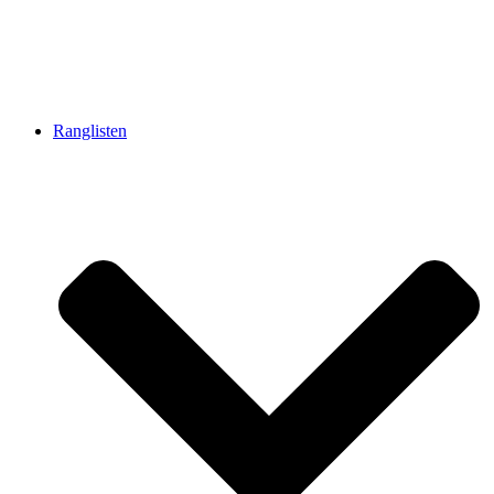
Ranglisten