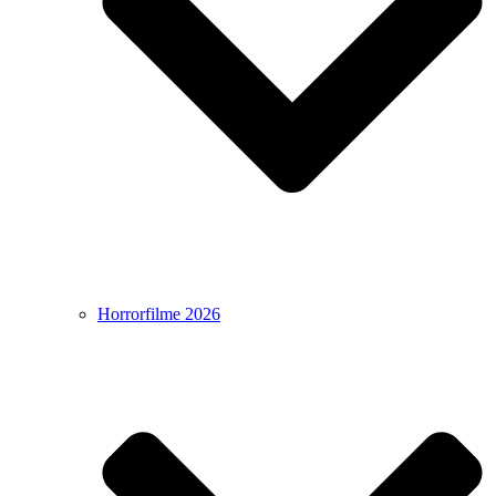
Horrorfilme 2026