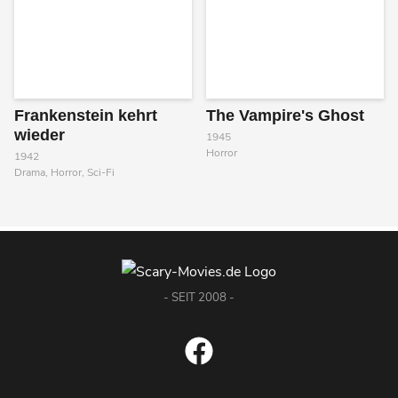
Frankenstein kehrt
The Vampire's Ghost
wieder
1945
Horror
1942
Drama, Horror, Sci-Fi
- SEIT 2008 -