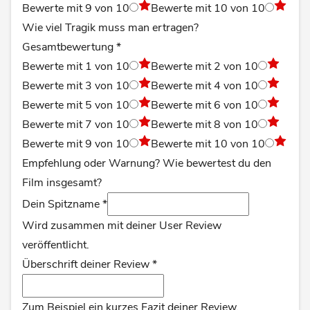
Bewerte mit 9 von 10
Bewerte mit 10 von 10
Wie viel Tragik muss man ertragen?
Gesamtbewertung
*
Bewerte mit 1 von 10
Bewerte mit 2 von 10
Bewerte mit 3 von 10
Bewerte mit 4 von 10
Bewerte mit 5 von 10
Bewerte mit 6 von 10
Bewerte mit 7 von 10
Bewerte mit 8 von 10
Bewerte mit 9 von 10
Bewerte mit 10 von 10
Empfehlung oder Warnung? Wie bewertest du den
Film insgesamt?
Dein Spitzname
*
Wird zusammen mit deiner User Review
veröffentlicht.
Überschrift deiner Review
*
Zum Beispiel ein kurzes Fazit deiner Review.