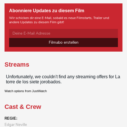
Abonniere Updates zu diesem Film
Wir schicken dir eine E-Mail, sobald es neue Filmstarts, Trailer und
andere Updates zu diesem Film gibt!
Filmabo erstellen
Streams
Watch options from JustWatch
Cast & Crew
REGIE:
Edgar Neville