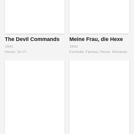
The Devil Commands
Meine Frau, die Hexe
1941
1942
Horror, Sci-Fi
Komödie, Fantasy, Horror, Romanze