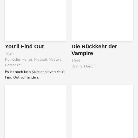
You'll Find Out
Die Rückkehr der
Vampire
1940
Komödie, Horror, Musical, Mystery,
1944
Romanze
Drama, Horror
Es ist noch kein Kurzinhalt von You'll
Find Out vorhanden.