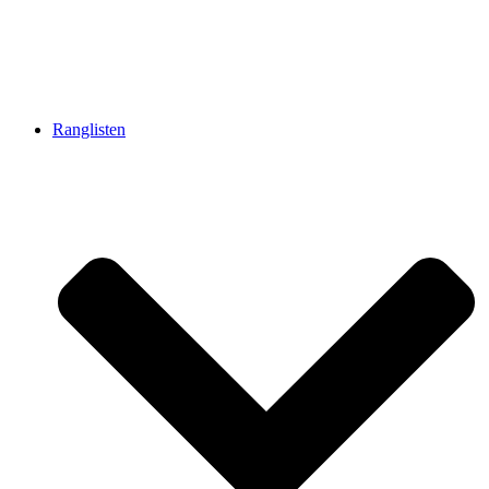
Ranglisten