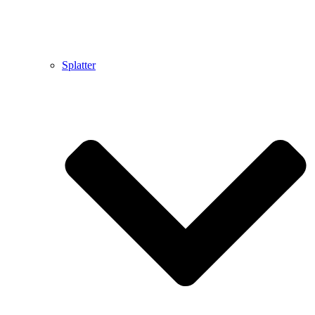
Splatter