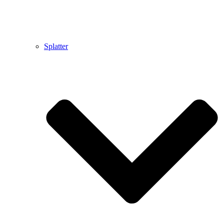
Splatter