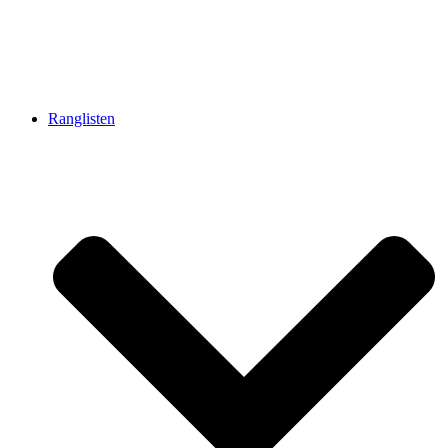
Ranglisten