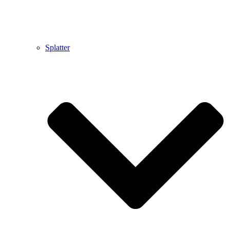
Splatter