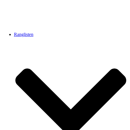
Ranglisten