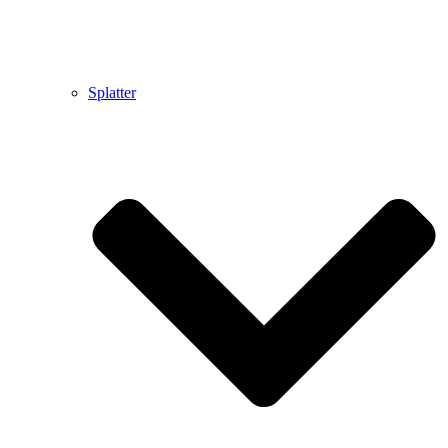
Splatter