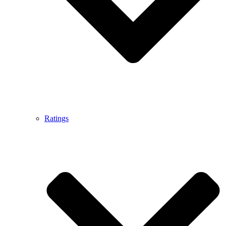
Ratings