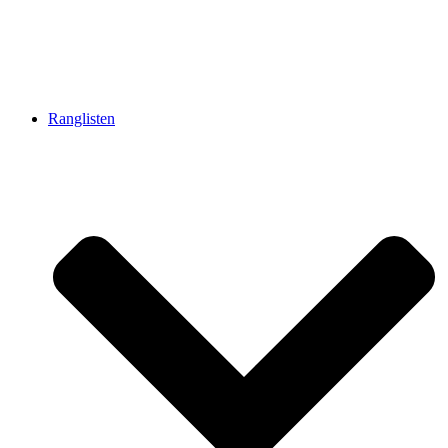
Ranglisten