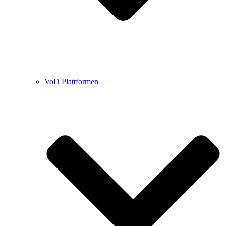
VoD Plattformen