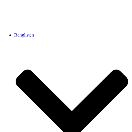
Ranglisten