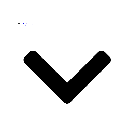
Splatter