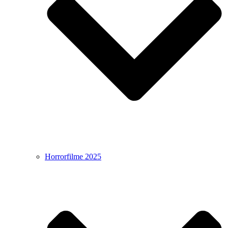
Horrorfilme 2025