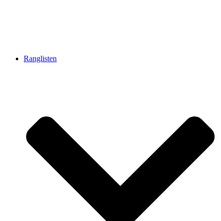
Ranglisten