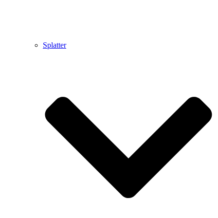
Splatter