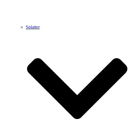
Splatter