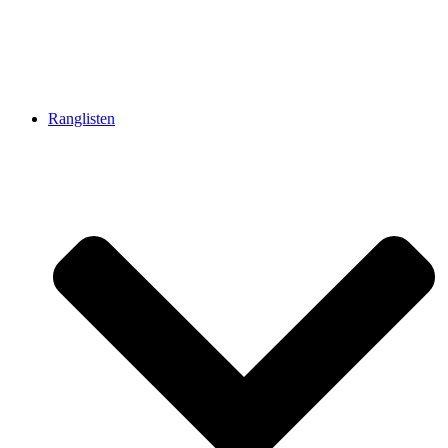
Ranglisten