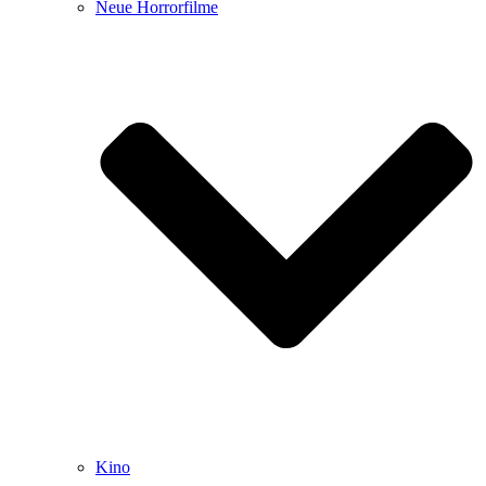
Neue Horrorfilme
Kino