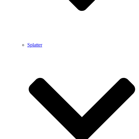
Splatter