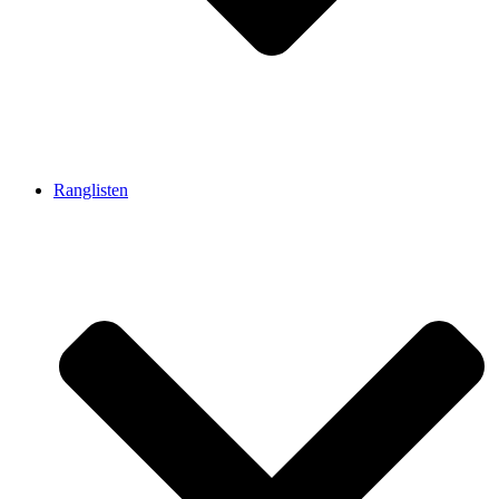
Ranglisten