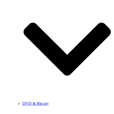
DVD & Blu-ray