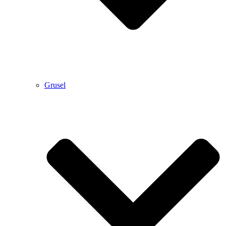
Grusel