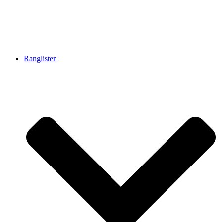
Ranglisten