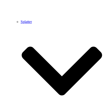
Splatter