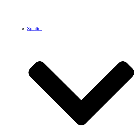
Splatter