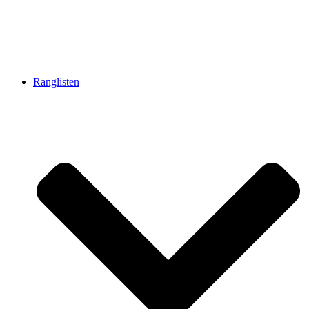
Ranglisten