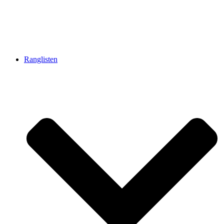
Ranglisten