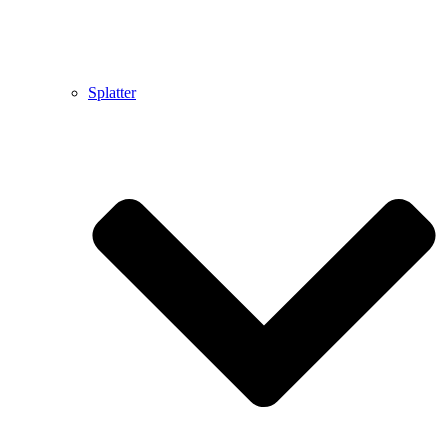
Splatter