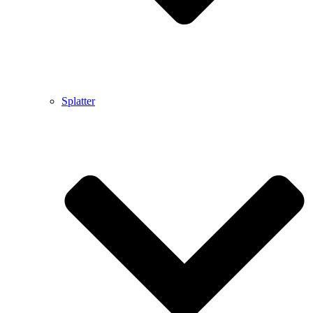
Splatter