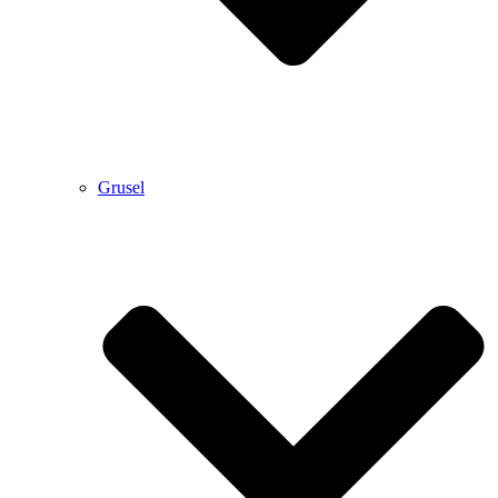
Grusel