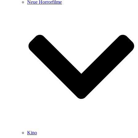
Neue Horrorfilme
Kino