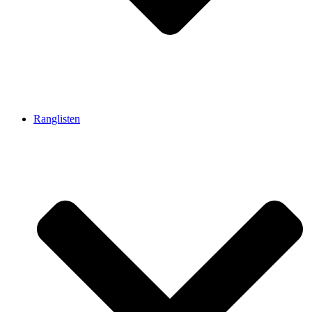
Ranglisten