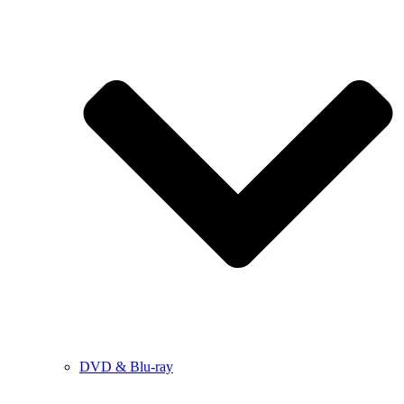
DVD & Blu-ray