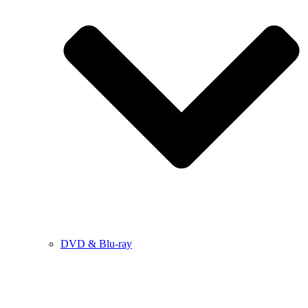
DVD & Blu-ray