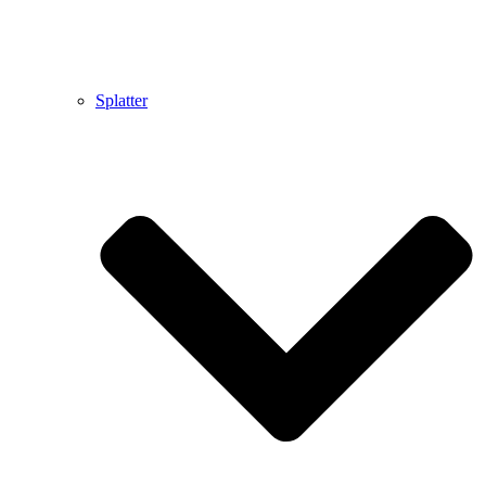
Splatter