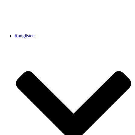
Ranglisten