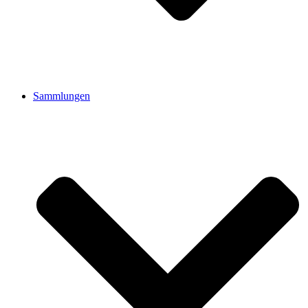
Sammlungen