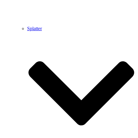
Splatter