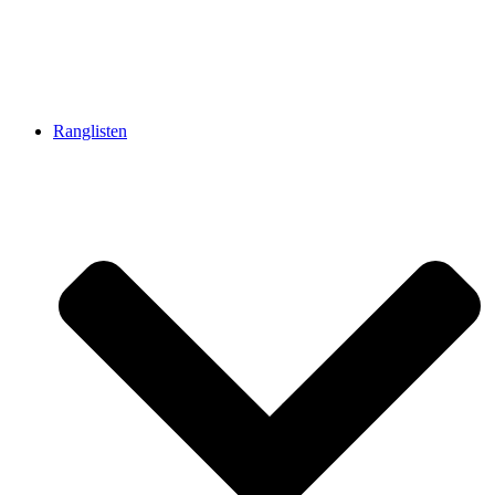
Ranglisten