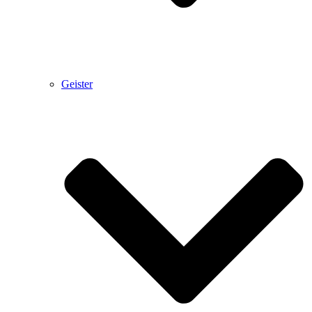
Geister