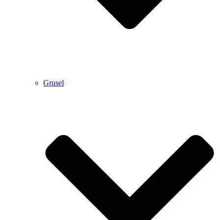
Grusel