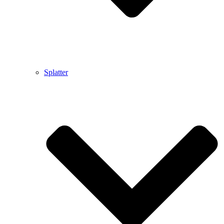
Splatter