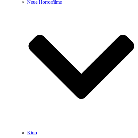
Neue Horrorfilme
Kino