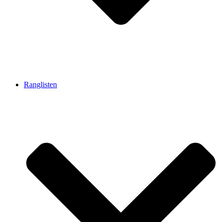
Ranglisten