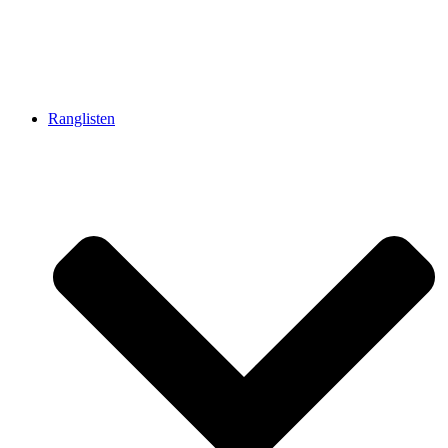
Ranglisten