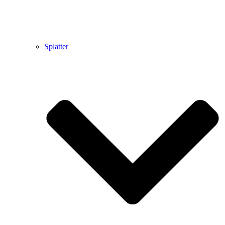
Splatter