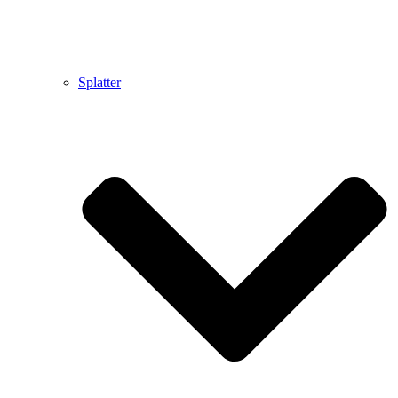
Splatter