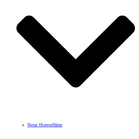
Neue Horrorfilme