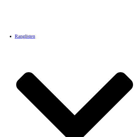
Ranglisten