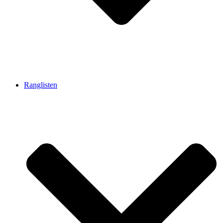
Ranglisten