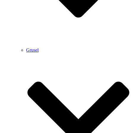
Grusel