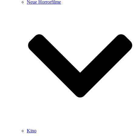
Neue Horrorfilme
Kino