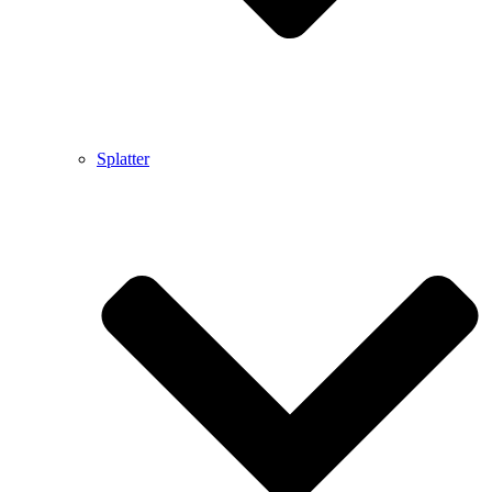
Splatter