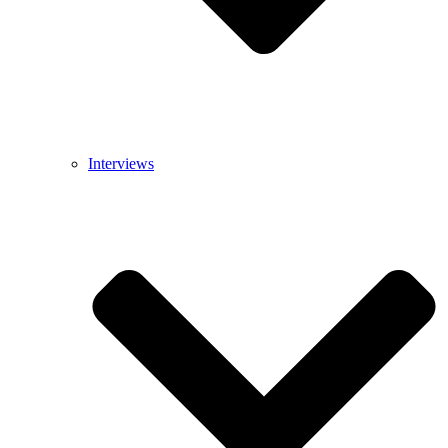
Interviews