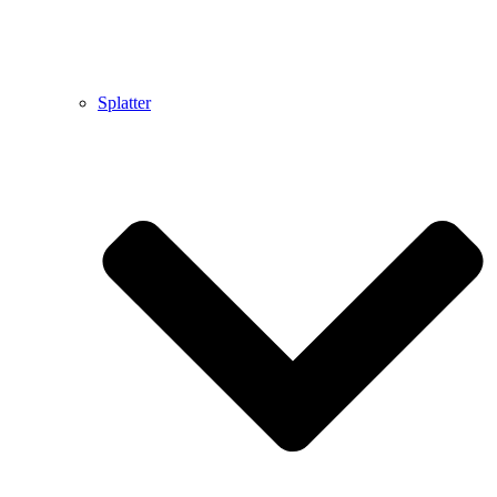
Splatter