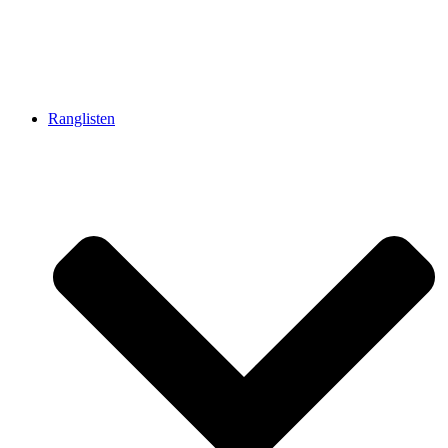
Ranglisten