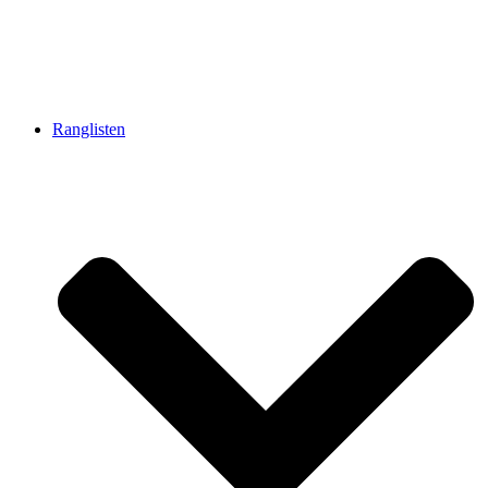
Ranglisten