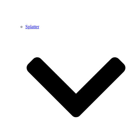
Splatter