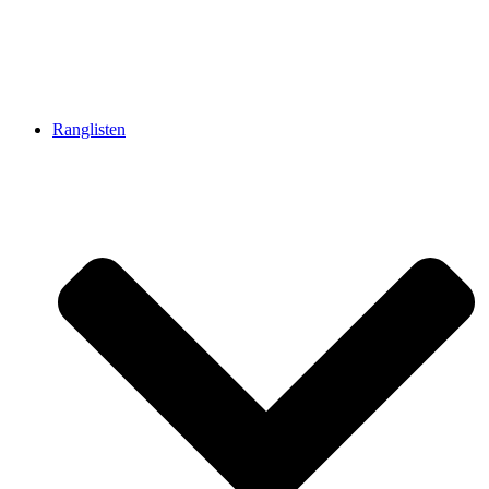
Ranglisten