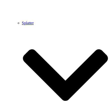
Splatter