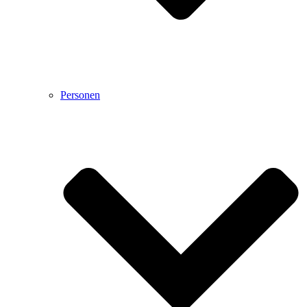
Personen