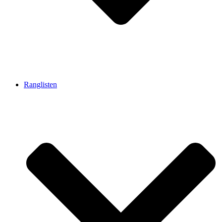
Ranglisten