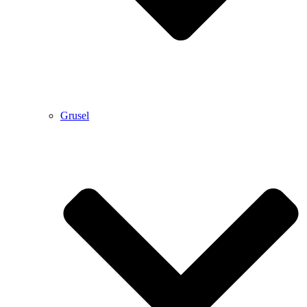
Grusel