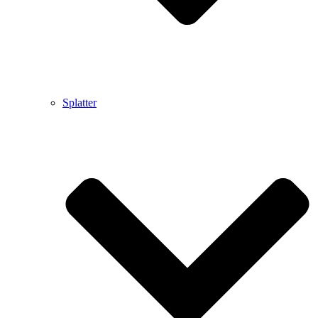
Splatter