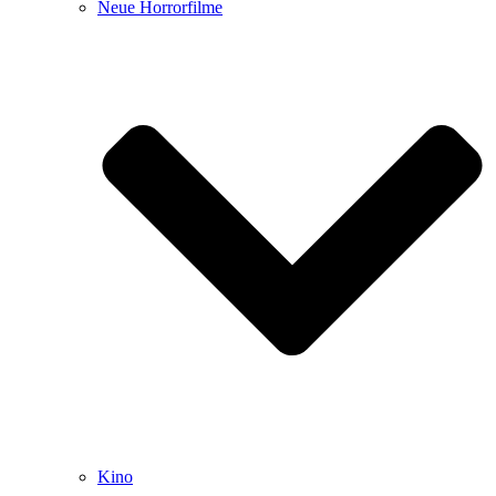
Neue Horrorfilme
Kino