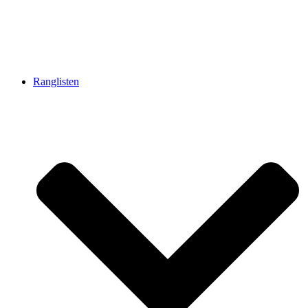
Ranglisten