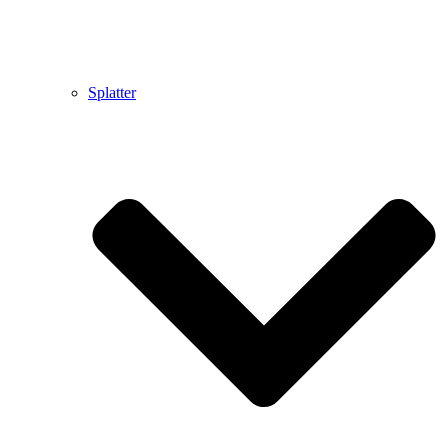
Splatter