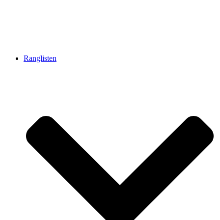
Ranglisten