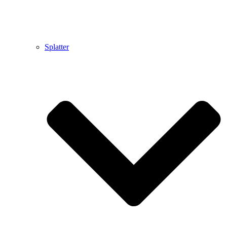
Splatter