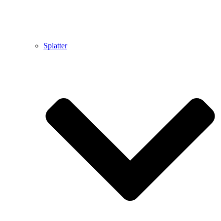
Splatter