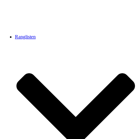
Ranglisten