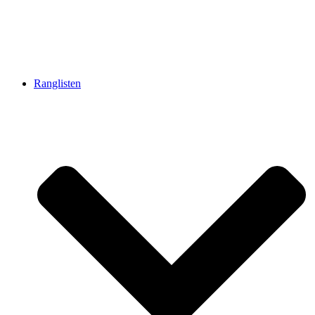
Ranglisten