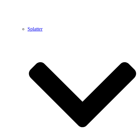
Splatter